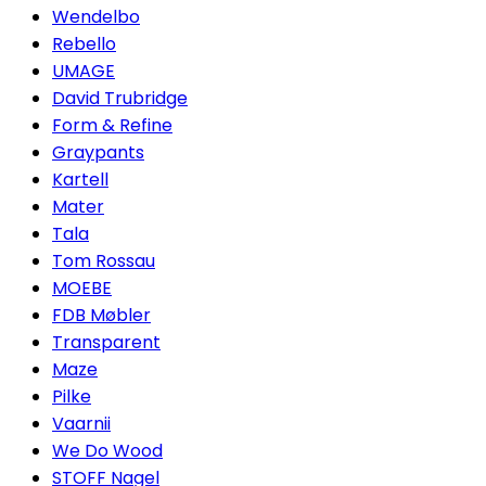
Wendelbo
Rebello
UMAGE
David Trubridge
Form & Refine
Graypants
Kartell
Mater
Tala
Tom Rossau
MOEBE
FDB Møbler
Transparent
Maze
Pilke
Vaarnii
We Do Wood
STOFF Nagel