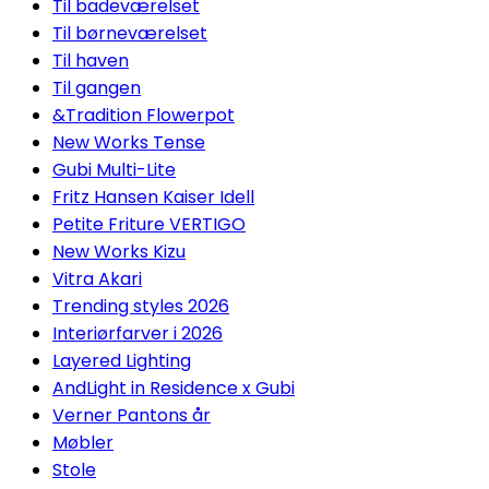
Til badeværelset
Til børneværelset
Til haven
Til gangen
&Tradition Flowerpot
New Works Tense
Gubi Multi-Lite
Fritz Hansen Kaiser Idell
Petite Friture VERTIGO
New Works Kizu
Vitra Akari
Trending styles 2026
Interiørfarver i 2026
Layered Lighting
AndLight in Residence x Gubi
Verner Pantons år
Møbler
Stole