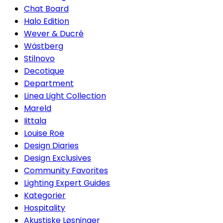
Chat Board
Halo Edition
Wever & Ducré
Wästberg
Stilnovo
Decotique
Department
Linea Light Collection
Mareld
Iittala
Louise Roe
Design Diaries
Design Exclusives
Community Favorites
Lighting Expert Guides
Kategorier
Hospitality
Akustiske Løsninger