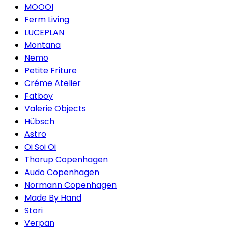
MOOOI
Ferm Living
LUCEPLAN
Montana
Nemo
Petite Friture
Créme Atelier
Fatboy
Valerie Objects
Hübsch
Astro
Oi Soi Oi
Thorup Copenhagen
Audo Copenhagen
Normann Copenhagen
Made By Hand
Stori
Verpan