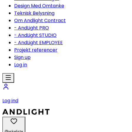
Design Med Omtanke
Teknisk Belysning
Om Andlight Contract
- AndLight PRO
- AndLight STUDIO
- AndLight EMPLOYEE
Projekt referencer
Sign up
Log in
Log ind
Ønskeliste