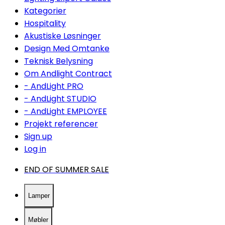
Kategorier
Hospitality
Akustiske Løsninger
Design Med Omtanke
Teknisk Belysning
Om Andlight Contract
- AndLight PRO
- AndLight STUDIO
- AndLight EMPLOYEE
Projekt referencer
Sign up
Log in
END OF SUMMER SALE
Lamper
Møbler