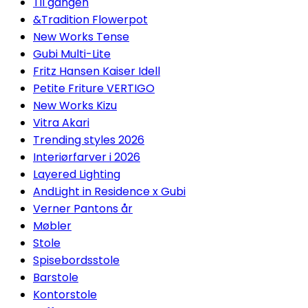
Til gangen
&Tradition Flowerpot
New Works Tense
Gubi Multi-Lite
Fritz Hansen Kaiser Idell
Petite Friture VERTIGO
New Works Kizu
Vitra Akari
Trending styles 2026
Interiørfarver i 2026
Layered Lighting
AndLight in Residence x Gubi
Verner Pantons år
Møbler
Stole
Spisebordsstole
Barstole
Kontorstole