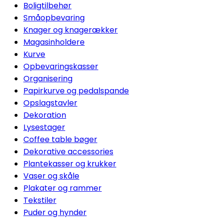
Boligtilbehør
Småopbevaring
Knager og knagerækker
Magasinholdere
Kurve
Opbevaringskasser
Organisering
Papirkurve og pedalspande
Opslagstavler
Dekoration
Lysestager
Coffee table bøger
Dekorative accessories
Plantekasser og krukker
Vaser og skåle
Plakater og rammer
Tekstiler
Puder og hynder