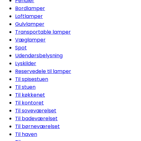
Pendler
Bordlamper
Loftlamper
Gulvlamper
Transportable lamper
Væglamper
Spot
Udendørsbelysning
Lyskilder
Reservedele til lamper
Til spisestuen
Til stuen
Til køkkenet
Til kontoret
Til soveværelset
Til badeværelset
Til børneværelset
Til haven