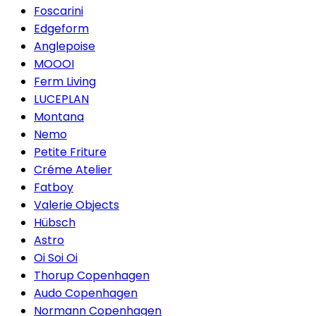
Foscarini
Edgeform
Anglepoise
MOOOI
Ferm Living
LUCEPLAN
Montana
Nemo
Petite Friture
Créme Atelier
Fatboy
Valerie Objects
Hübsch
Astro
Oi Soi Oi
Thorup Copenhagen
Audo Copenhagen
Normann Copenhagen