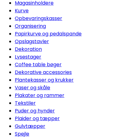
Magasinholdere
Kurve
Opbevaringskasser
Organisering
Papirkurve og pedalspande
Opslagstavler
Dekoration
Lysestager
Coffee table bøger
Dekorative accessories
Plantekasser og krukker
Vaser og skåle
Plakater og rammer
Tekstiler
Puder og hynder
Plaider og tæpper
Gulvtæpper
Spejle