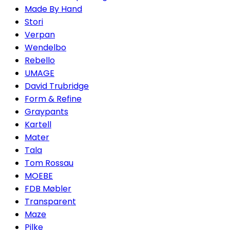
Made By Hand
Stori
Verpan
Wendelbo
Rebello
UMAGE
David Trubridge
Form & Refine
Graypants
Kartell
Mater
Tala
Tom Rossau
MOEBE
FDB Møbler
Transparent
Maze
Pilke