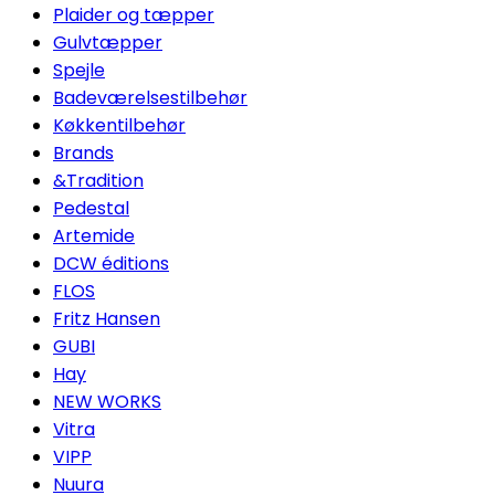
Plaider og tæpper
Gulvtæpper
Spejle
Badeværelsestilbehør
Køkkentilbehør
Brands
&Tradition
Pedestal
Artemide
DCW éditions
FLOS
Fritz Hansen
GUBI
Hay
NEW WORKS
Vitra
VIPP
Nuura