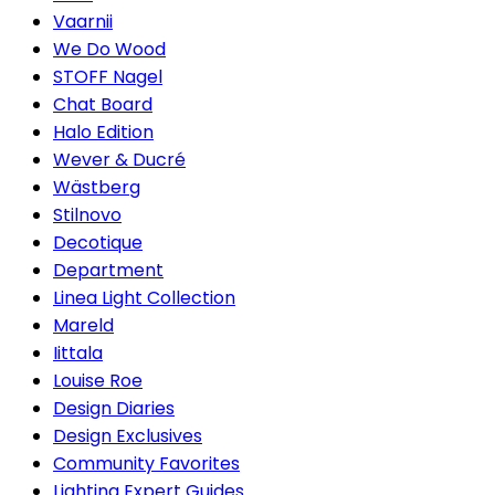
Vaarnii
We Do Wood
STOFF Nagel
Chat Board
Halo Edition
Wever & Ducré
Wästberg
Stilnovo
Decotique
Department
Linea Light Collection
Mareld
Iittala
Louise Roe
Design Diaries
Design Exclusives
Community Favorites
Lighting Expert Guides