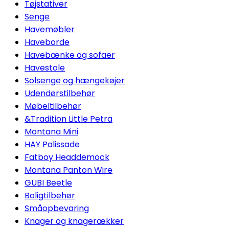
Tøjstativer
Senge
Havemøbler
Haveborde
Havebænke og sofaer
Havestole
Solsenge og hængekøjer
Udendørstilbehør
Møbeltilbehør
&Tradition Little Petra
Montana Mini
HAY Palissade
Fatboy Headdemock
Montana Panton Wire
GUBI Beetle
Boligtilbehør
Småopbevaring
Knager og knagerækker